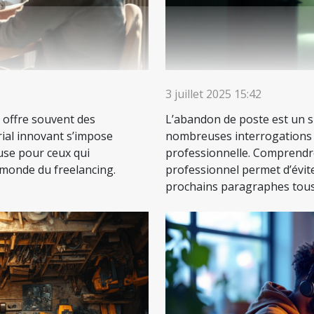
3 juillet 2025 15:42
r offre souvent des
L’abandon de poste est un su
ial innovant s’impose
nombreuses interrogations q
se pour ceux qui
professionnelle. Comprendre
e monde du freelancing.
professionnel permet d’évite
.
prochains paragraphes tous.