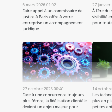
6 mars 2026 01:02
27 janvier
Faire appel à un commissaire de
À l’ère du
justice à Paris offre à votre
visibilité 
entreprise un accompagnement
pour toute
juridique...
27 octobre 2025 00:40
14 octobre
Face à une concurrence toujours
Les techno
plus féroce, la fidélisation clientèle
plus en pl
devient un enjeu majeur pour
petites en