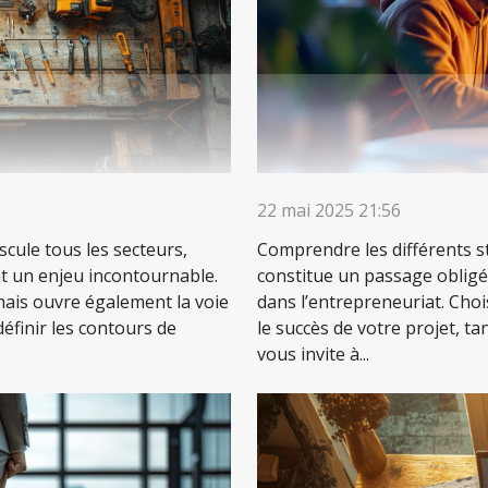
22 mai 2025 21:56
scule tous les secteurs,
Comprendre les différents 
nt un enjeu incontournable.
constitue un passage obligé
mais ouvre également la voie
dans l’entrepreneuriat. Choi
éfinir les contours de
le succès de votre projet, tan
vous invite à...