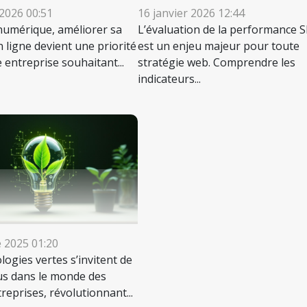
 2026 00:51
16 janvier 2026 12:44
 numérique, améliorer sa
L’évaluation de la performance 
en ligne devient une priorité
est un enjeu majeur pour toute
 entreprise souhaitant...
stratégie web. Comprendre les
indicateurs...
 2025 01:20
logies vertes s’invitent de
us dans le monde des
treprises, révolutionnant...