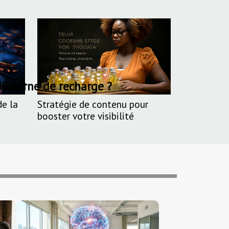
tée
la borne de recharge ?
ises ?
de la
Stratégie de contenu pour
booster votre visibilité