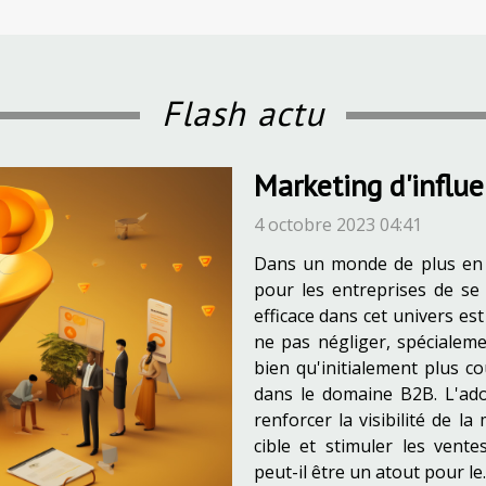
Flash actu
Marketing d'influe
4 octobre 2023 04:41
Dans un monde de plus en pl
pour les entreprises de se
efficace dans cet univers es
ne pas négliger, spécialem
bien qu'initialement plus c
dans le domaine B2B. L'ado
renforcer la visibilité de l
cible et stimuler les vent
peut-il être un atout pour le..