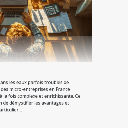
dans les eaux parfois troubles de
té des micro-entreprises en France
 la fois complexe et enrichissante. Ce
on de démystifier les avantages et
ticulier....