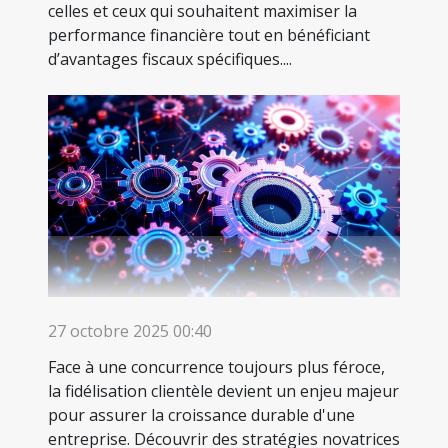
celles et ceux qui souhaitent maximiser la
performance financière tout en bénéficiant
d’avantages fiscaux spécifiques....
27 octobre 2025 00:40
Face à une concurrence toujours plus féroce,
la fidélisation clientèle devient un enjeu majeur
pour assurer la croissance durable d'une
entreprise. Découvrir des stratégies novatrices