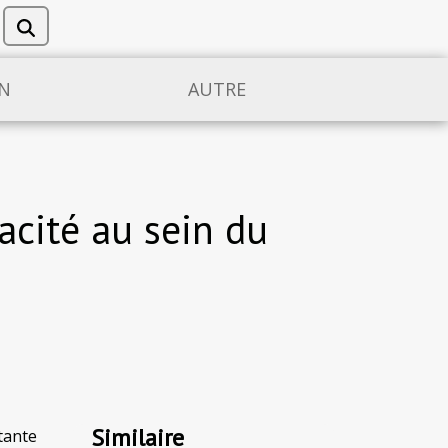
N
AUTRE
cacité au sein du
Similaire
ante