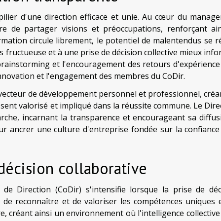
ilier d'une direction efficace et unie. Au cœur du manag
re de partager visions et préoccupations, renforçant ain
rmation circule librement, le potentiel de malentendus se ré
us fructueuse et à une prise de décision collective mieux inf
brainstorming et l'encouragement des retours d'expérience
'innovation et l'engagement des membres du CoDir.
vecteur de développement personnel et professionnel, créa
ent valorisé et impliqué dans la réussite commune. Le Dire
rche, incarnant la transparence et encourageant sa diffus
ur ancrer une culture d'entreprise fondée sur la confiance 
décision collaborative
e Direction (CoDir) s'intensifie lorsque la prise de déc
te de reconnaître et de valoriser les compétences uniques e
, créant ainsi un environnement où l'intelligence collective