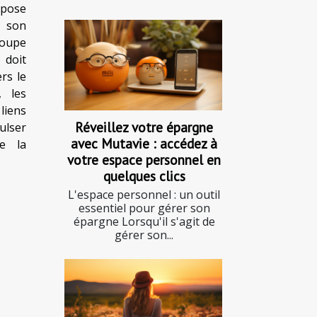
epose
e son
oupe
 doit
rs le
, les
liens
Réveillez votre épargne
ulser
avec Mutavie : accédez à
e la
votre espace personnel en
quelques clics
L'espace personnel : un outil
essentiel pour gérer son
épargne Lorsqu'il s'agit de
gérer son...