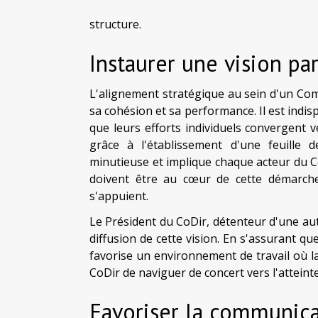
structure.
Instaurer une vision pa
L'alignement stratégique au sein d'un Com
sa cohésion et sa performance. Il est ind
que leurs efforts individuels convergent ve
grâce à l'établissement d'une feuille d
minutieuse et implique chaque acteur du Co
doivent être au cœur de cette démarche, 
s'appuient.
Le Président du CoDir, détenteur d'une auto
diffusion de cette vision. En s'assurant que
favorise un environnement de travail où l
CoDir de naviguer de concert vers l'atteint
Favoriser la communica