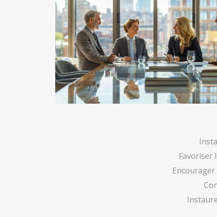
Inst
Favoriser 
Encourager l
Con
Instaure