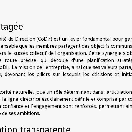
rtagée
ité de Direction (CoDir) est un levier fondamental pour gar
ispensable que les membres partagent des objectifs communs,
rs le succès collectif de l'organisation. Cette synergie s'ob
e route précise, qui découle d'une planification straté
Dir. La mission de l'entreprise, ainsi que ses valeurs parta
devenant les piliers sur lesquels les décisions et initia
rité naturelle, joue un rôle déterminant dans l'articulation 
 la ligne directrice est clairement définie et comprise par to
a confiance et l'engagement sont renforcés, permettant ain
e de ses ambitions.
tion transparente