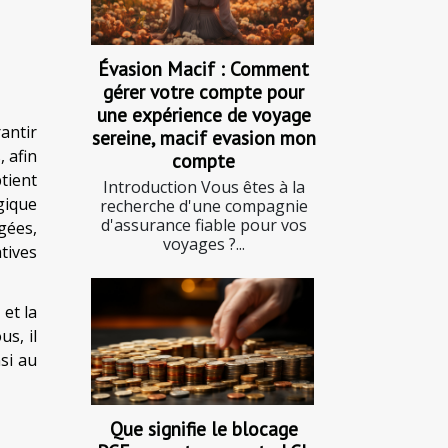
Évasion Macif : Comment
gérer votre compte pour
une expérience de voyage
antir
sereine, macif evasion mon
 afin
compte
tient
Introduction Vous êtes à la
gique
recherche d'une compagnie
d'assurance fiable pour vos
gées,
voyages ?...
tives
et la
us, il
si au
Que signifie le blocage