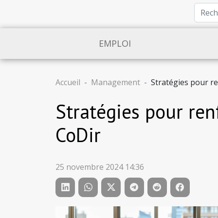
EMPLOI
Accueil
Management
Stratégies pour ren
Stratégies pour renf
CoDir
25 novembre 2024 14:36