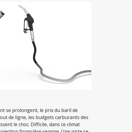
 se prolongent, le prix du baril de
out de ligne, les budgets carburants des
sent le choc. Difficile, dans ce climat
rojection financière sereine. Une piste se