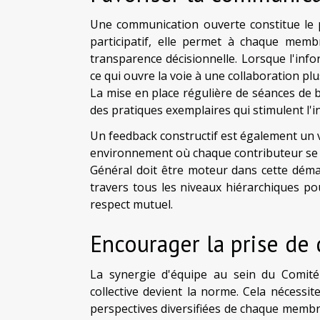
Une communication ouverte constitue le p
participatif, elle permet à chaque memb
transparence décisionnelle. Lorsque l'info
ce qui ouvre la voie à une collaboration pl
La mise en place régulière de séances de 
des pratiques exemplaires qui stimulent l
Un feedback constructif est également un 
environnement où chaque contributeur se s
Général doit être moteur dans cette déma
travers tous les niveaux hiérarchiques po
respect mutuel.
Encourager la prise de 
La synergie d'équipe au sein du Comité d
collective devient la norme. Cela nécessi
perspectives diversifiées de chaque membre