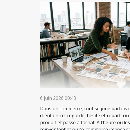
6 juin 2026 00:48
Dans un commerce, tout se joue parfois 
client entre, regarde, hésite et repart, ou
produit et passe à l’achat. À l’heure où les
réinventent et où l’e-commerce impose s