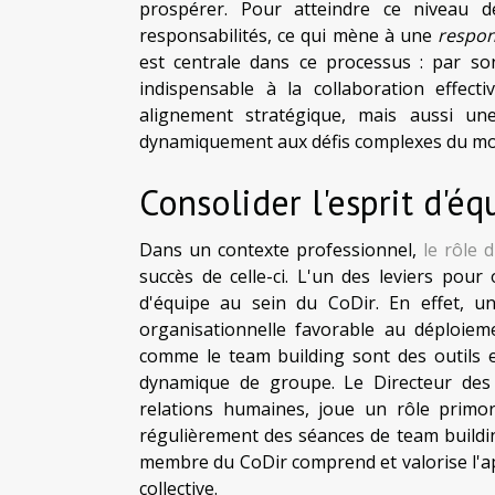
prospérer. Pour atteindre ce niveau d
responsabilités, ce qui mène à une
respon
est centrale dans ce processus : par son 
indispensable à la collaboration effec
alignement stratégique, mais aussi une
dynamiquement aux défis complexes du mon
Consolider l'esprit d'éq
Dans un contexte professionnel,
le rôle 
succès de celle-ci. L'un des leviers pour 
d'équipe au sein du CoDir. En effet, 
organisationnelle favorable au déploieme
comme le team building sont des outils e
dynamique de groupe. Le Directeur des
relations humaines, joue un rôle primor
régulièrement des séances de team building,
membre du CoDir comprend et valorise l'app
collective.