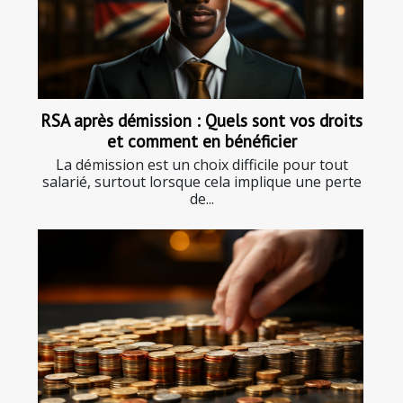
RSA après démission : Quels sont vos droits
et comment en bénéficier
La démission est un choix difficile pour tout
salarié, surtout lorsque cela implique une perte
de...