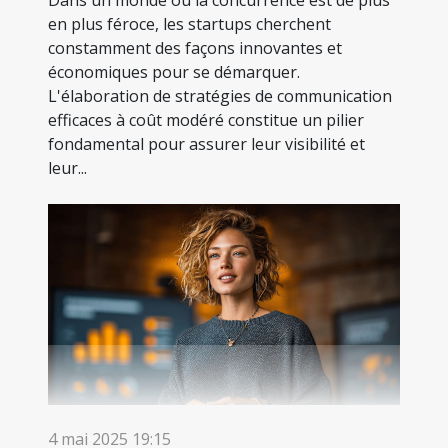
Dans un monde où la concurrence est de plus
en plus féroce, les startups cherchent
constamment des façons innovantes et
économiques pour se démarquer.
L'élaboration de stratégies de communication
efficaces à coût modéré constitue un pilier
fondamental pour assurer leur visibilité et
leur...
4 mai 2025 19:15