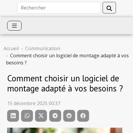
Accueil
Communication
Comment choisir un logiciel de montage adapté à vos
besoins ?
Comment choisir un logiciel de
montage adapté à vos besoins ?
15 décembre 2025 00:37